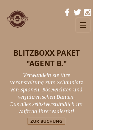
BLITZBOXX PAKET
"AGENT B."
Verwandeln sie ihre
Veranstaltung zum Schauplatz
von Spionen, Bösewichten und
verführerischen Damen.
Das alles selbstverständlich im
Auftrag ihrer Majestät!
ZUR BUCHUNG