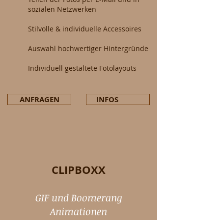
sozialen Netzwerken
Stilvolle & individuelle Accessoires
Auswahl hochwertiger Hintergründe
Individuell gestaltete Fotolayouts
ANFRAGEN
INFOS
CLIPBOXX
GIF und Boomerang
Animationen