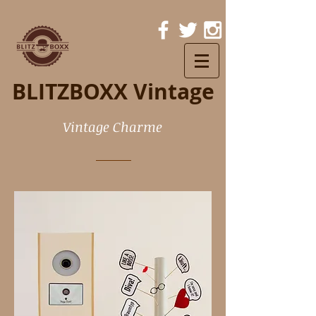
BLITZBOXX Vintage
Vintage Charme